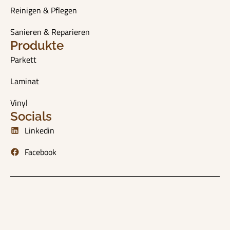
Reinigen & Pflegen
Sanieren & Reparieren
Produkte
Parkett
Laminat
Vinyl
Socials
Linkedin
Facebook
© 2026 All rights reserved by dielenzauber | Developed by
BornDesign
Datenschutz
Impressum