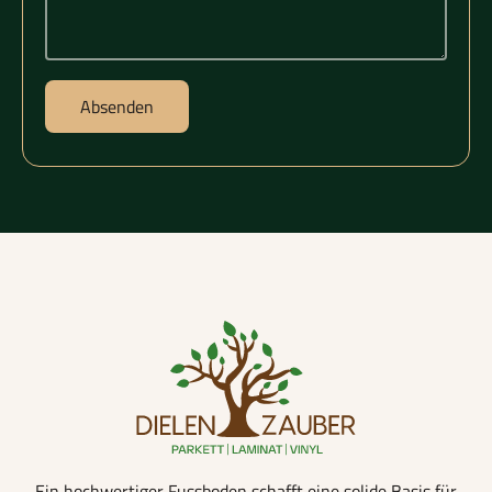
Absenden
Ein hochwertiger Fussboden schafft eine solide Basis für