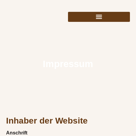
Zum
Inhalt
springen
Impressum
Inhaber der Website
Anschrift