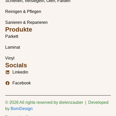
Schleifen, Versiegeln, Ölen, Färben
Reinigen & Pflegen
Sanieren & Reparieren
Produkte
Parkett
Laminat
Vinyl
Socials
Linkedin
Facebook
© 2026 All rights reserved by dielenzauber | Developed
by
BornDesign