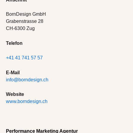
BornDesign GmbH
Grabenstrasse 28
CH-6300 Zug
Telefon
+41 41 741 57 57
E-Mail
info@borndesign.ch
Website
www.borndesign.ch
Performance Marketing Agentur