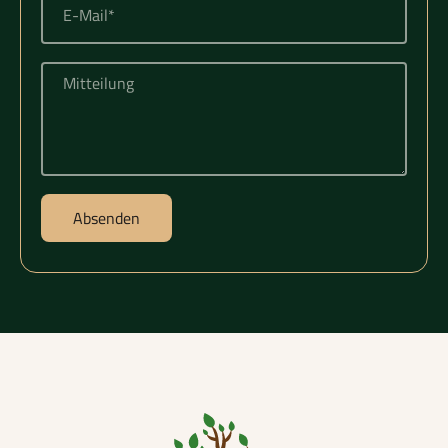
Mail*
Mitteilung
Absenden