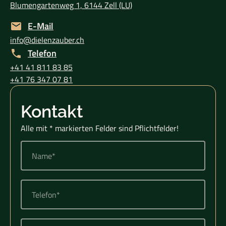
Blumengartenweg 1, 6144 Zell (LU)
E-Mail
info@dielenzauber.ch
Telefon
+41 41 811 83 85
+41 76 347 07 81
Kontakt
Alle mit * markierten Felder sind Pflichtfelder!
Name*
Telefon*
E-