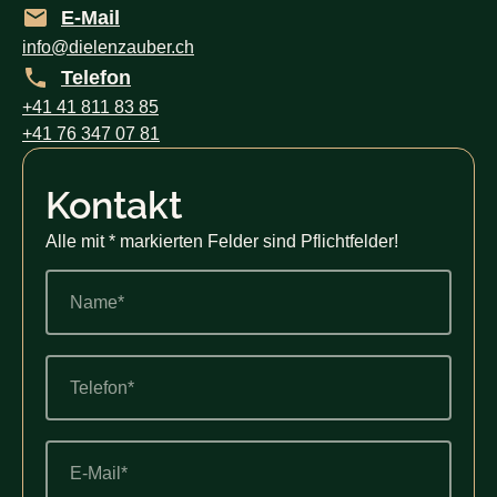
E-Mail
info@dielenzauber.ch
Telefon
+41 41 811 83 85
+41 76 347 07 81
Kontakt
Alle mit * markierten Felder sind Pflichtfelder!
Name*
Telefon*
E-
Mail*