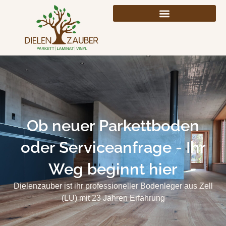
Zum
Inhalt
springen
Ob neuer Parkettboden
oder Serviceanfrage - Ihr
Weg beginnt hier
Dielenzauber ist ihr professioneller Bodenleger aus Zell
(LU) mit 23 Jahren Erfahrung